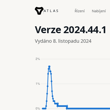
ATLAS
Řízení
Nabíjení
Verze
2024.44.1
Vydáno 8. listopadu 2024