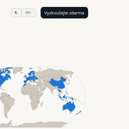
Vyzkoušejte zdarma
EN