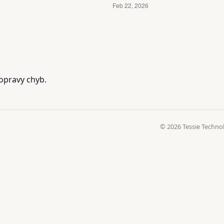
opravy chyb.
© 2026 Tessie Techno