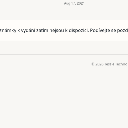
známky k vydání zatím nejsou k dispozici. Podívejte se pozdě
© 2026 Tessie Techno