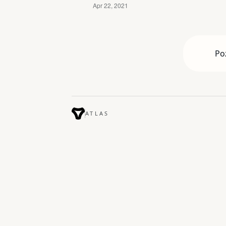
Po
ATLAS