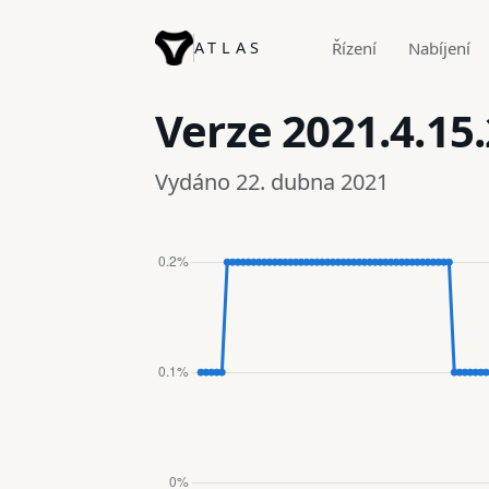
ATLAS
Řízení
Nabíjení
Verze
2021.4.15.
Vydáno 22. dubna 2021