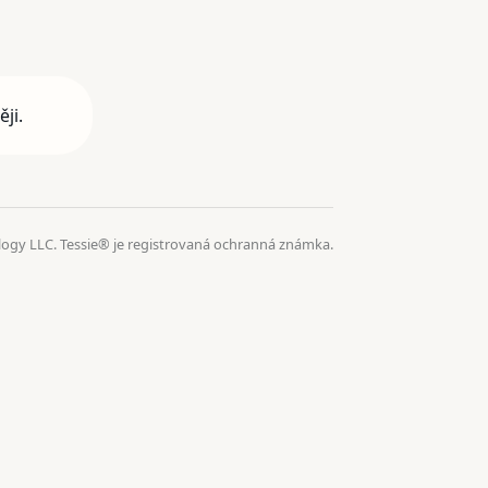
ji.
logy LLC. Tessie® je registrovaná ochranná známka.