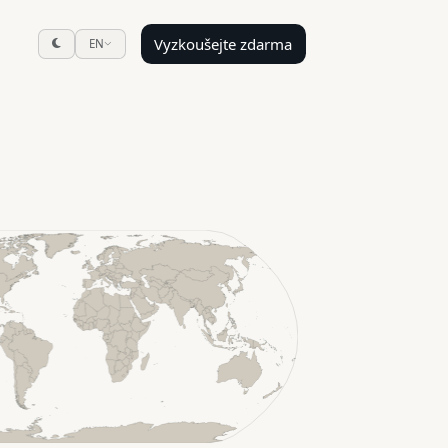
Vyzkoušejte zdarma
EN