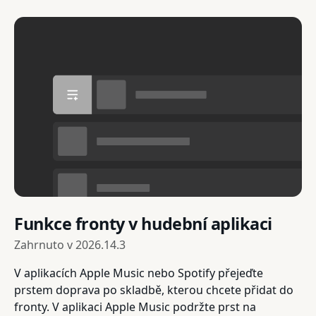
Funkce fronty v hudební aplikaci
Zahrnuto v
2026.14.3
V aplikacích Apple Music nebo Spotify přejeďte
prstem doprava po skladbě, kterou chcete přidat do
fronty. V aplikaci Apple Music podržte prst na