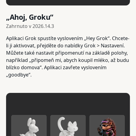
„Ahoj, Groku“
Zahrnuto v
2026.14.3
Aplikaci Grok spustíte vyslovením „Hey Grok“. Chcete-
li ji aktivovat, přejděte do nabídky Grok > Nastavení.
Můžete také nastavit připomenutí na základě polohy,
například „připomeň mi, abych koupil mléko, až budu
blízko domova“. Aplikaci zavřete vyslovením
„goodbye“.