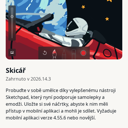
Skicář
Zahrnuto v
2026.14.3
Probuďte v sobě umělce díky vylepšenému nástroji
Sketchpad, který nyní podporuje samolepky a
emodži. Uložte si své náčrtky, abyste k nim měli
přístup v mobilní aplikaci a mohli je sdílet. Vyžaduje
mobilní aplikaci verze 4.55.6 nebo novější.