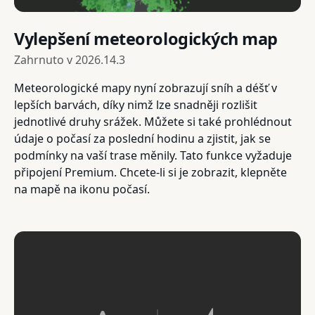
Vylepšení meteorologických map
Zahrnuto v
2026.14.3
Meteorologické mapy nyní zobrazují sníh a déšť v
lepších barvách, díky nimž lze snadněji rozlišit
jednotlivé druhy srážek. Můžete si také prohlédnout
údaje o počasí za poslední hodinu a zjistit, jak se
podmínky na vaší trase měnily. Tato funkce vyžaduje
připojení Premium. Chcete-li si je zobrazit, klepněte
na mapě na ikonu počasí.