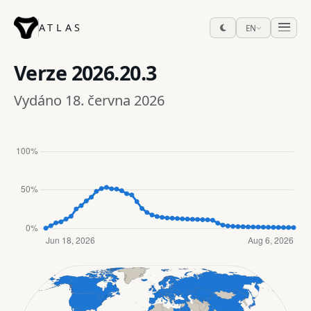
ATLAS
EN
Verze
2026.20.3
Vydáno 18. června 2026