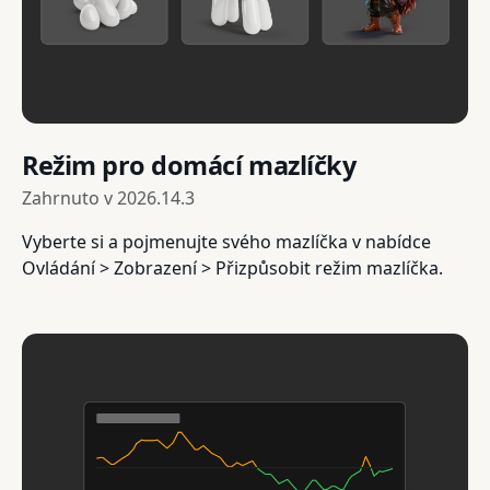
Režim pro domácí mazlíčky
Zahrnuto v
2026.14.3
Vyberte si a pojmenujte svého mazlíčka v nabídce
Ovládání > Zobrazení > Přizpůsobit režim mazlíčka.