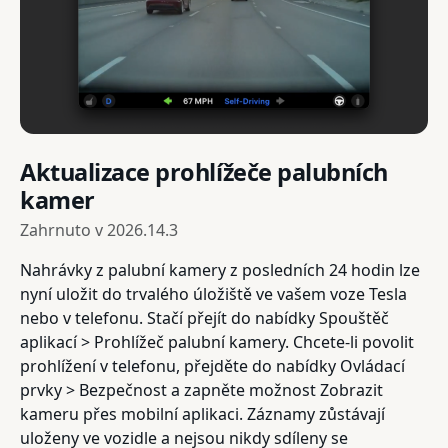
Aktualizace prohlížeče palubních
kamer
Zahrnuto v
2026.14.3
Nahrávky z palubní kamery z posledních 24 hodin lze
nyní uložit do trvalého úložiště ve vašem voze Tesla
nebo v telefonu. Stačí přejít do nabídky Spouštěč
aplikací > Prohlížeč palubní kamery. Chcete-li povolit
prohlížení v telefonu, přejděte do nabídky Ovládací
prvky > Bezpečnost a zapněte možnost Zobrazit
kameru přes mobilní aplikaci. Záznamy zůstávají
uloženy ve vozidle a nejsou nikdy sdíleny se