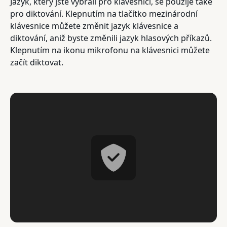
Jazyk, který jste vybrali pro klávesnici, se použije také
pro diktování. Klepnutím na tlačítko mezinárodní
klávesnice můžete změnit jazyk klávesnice a
diktování, aniž byste změnili jazyk hlasových příkazů.
Klepnutím na ikonu mikrofonu na klávesnici můžete
začít diktovat.