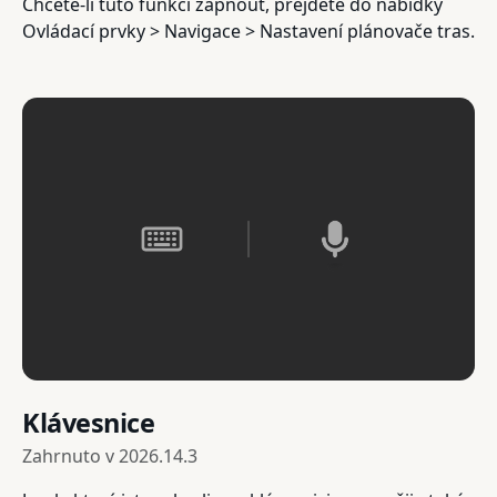
Chcete-li tuto funkci zapnout, přejděte do nabídky
Ovládací prvky > Navigace > Nastavení plánovače tras.
Klávesnice
Zahrnuto v
2026.14.3