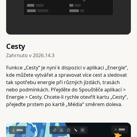
Cesty
Zahrnuto v
2026.14.3
Funkce „Cesty“ je nyní k dispozici v aplikaci „Energie“,
kde můžete vytvářet a spravovat více cest a sledovat
tak spotřebu energie při různých jízdách, trasách
nebo podmínkách. Přejděte do Spouštěče aplikací >
Energie > Cesty. Chcete-li rychle otevřít kartu „Cesty“,
přejeďte prstem po kartě „Média“ směrem doleva.