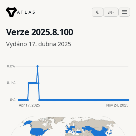
ATLAS
EN
Verze
2025.8.100
Vydáno 17. dubna 2025