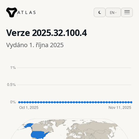
ATLAS
EN
Verze
2025.32.100.4
Vydáno 1. října 2025