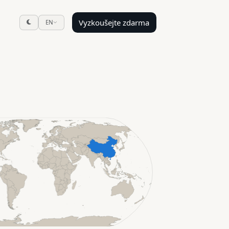
Vyzkoušejte zdarma
EN