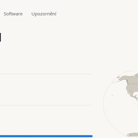
Software
Upozornění
1