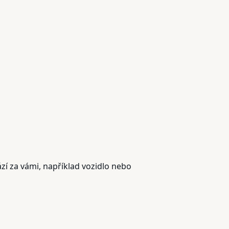
ází za vámi, například vozidlo nebo