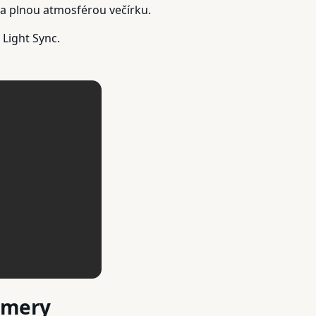
 a plnou atmosférou večírku.
 Light Sync.
amery