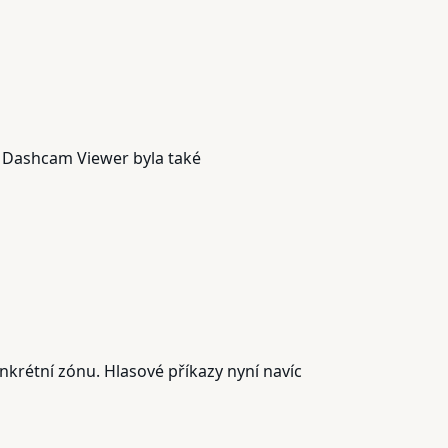
e Dashcam Viewer byla také
krétní zónu. Hlasové příkazy nyní navíc