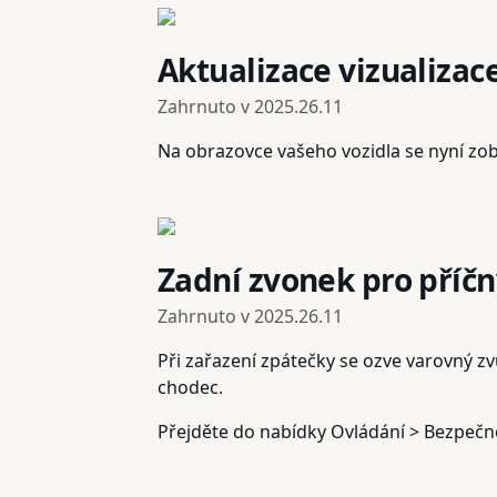
Aktualizace vizualizac
Zahrnuto v
2025.26.11
Na obrazovce vašeho vozidla se nyní zobr
Zadní zvonek pro příčn
Zahrnuto v
2025.26.11
Při zařazení zpátečky se ozve varovný zv
chodec.
Přejděte do nabídky Ovládání > Bezpečn