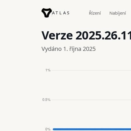
ATLAS
Řízení
Nabíjení
Verze
2025.26.1
Vydáno 1. října 2025