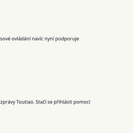
asové ovládání navíc nyní podporuje
právy Toutiao. Stačí se přihlásit pomocí