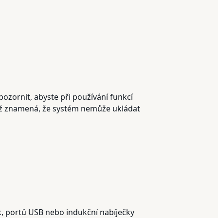
zornit, abyste při používání funkcí
což znamená, že systém nemůže ukládat
k, portů USB nebo indukční nabíječky