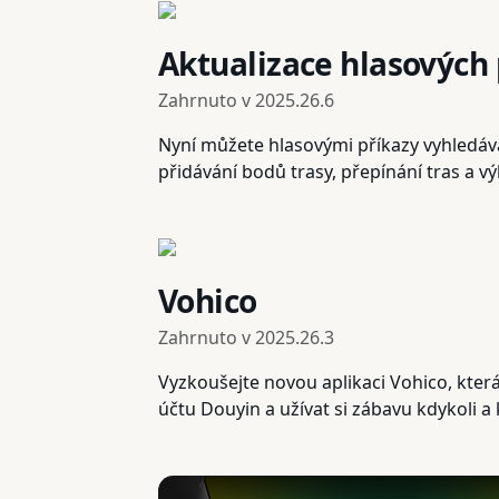
Aktualizace hlasových
Zahrnuto v
2025.26.6
Nyní můžete hlasovými příkazy vyhledávat
přidávání bodů trasy, přepínání tras a v
Vohico
Zahrnuto v
2025.26.3
Vyzkoušejte novou aplikaci Vohico, kter
účtu Douyin a užívat si zábavu kdykoli a 