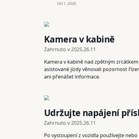
Kamera v kabině
Zahrnuto v
2025.26.11
Kamera v kabině nad zpětným zrcátkem n
asistované jízdy věnovali pozornost ří
ani přenášet informace.
Udržujte napájení přís
Zahrnuto v
2025.26.11
Po vystoupení z vozidla používejte nebo