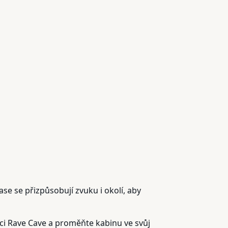
ase se přizpůsobují zvuku i okolí, aby
nkci Rave Cave a proměňte kabinu ve svůj