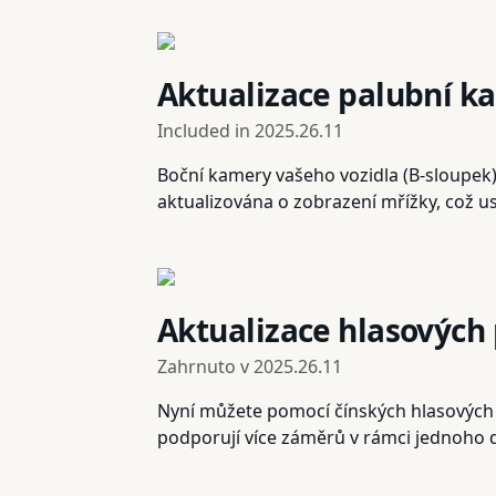
Aktualizace palubní k
Included in
2025.26.11
Boční kamery vašeho vozidla (B-sloupek
aktualizována o zobrazení mřížky, což u
Aktualizace hlasových
Zahrnuto v
2025.26.11
Nyní můžete pomocí čínských hlasových p
podporují více záměrů v rámci jednoho 