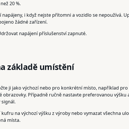
 než 20 %.
í napájeny, i když nejste přítomni a vozidlo se nepoužívá. 
ipojeno žádné zařízení.
Udržovat napájení příslušenství zapnuté.
a základě umístění
žte ji jako výchozí nebo pro konkrétní místo, například pro 
é obrazovky. Případně ručně nastavte preferovanou výšku a 
 signál.
ení kufru na výchozí výšku z výroby nebo vymazat všechna ul
ená místa.