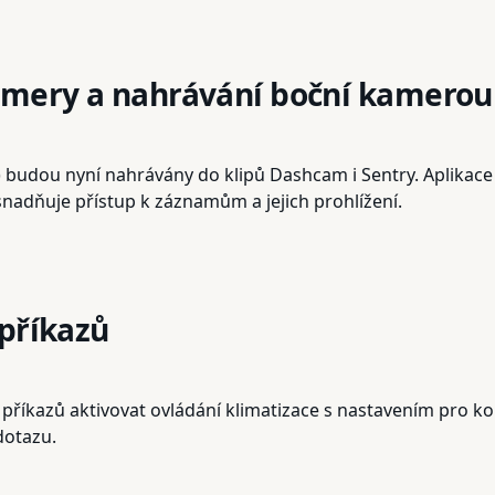
amery a nahrávání boční kamerou
) budou nyní nahrávány do klipů Dashcam i Sentry. Aplikac
snadňuje přístup k záznamům a jejich prohlížení.
 příkazů
říkazů aktivovat ovládání klimatizace s nastavením pro kon
dotazu.