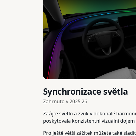
Synchronizace světla
Zahrnuto v
2025.26
Zažijte světlo a zvuk v dokonalé harmoni
poskytovala konzistentní vizuální dojem
Pro ještě větší zážitek můžete také slad