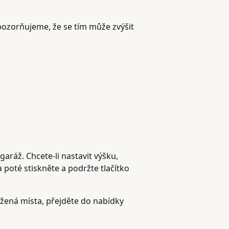
Upozorňujeme, že se tím může zvýšit
garáž. Chcete-li nastavit výšku,
poté stiskněte a podržte tlačítko
ožená místa, přejděte do nabídky