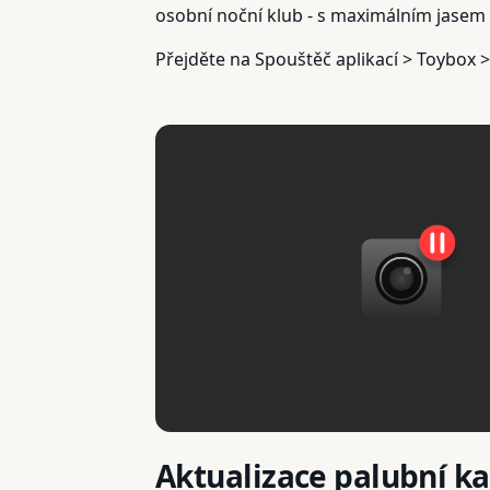
osobní noční klub - s maximálním jasem
Přejděte na Spouštěč aplikací > Toybox >
Aktualizace palubní k