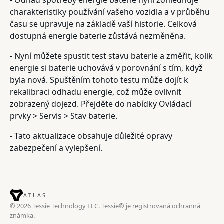
charakteristiky používání vašeho vozidla a v průběhu
času se upravuje na základě vaší historie. Celková
dostupná energie baterie zůstává nezměněna.
- Nyní můžete spustit test stavu baterie a změřit, kolik
energie si baterie uchovává v porovnání s tím, když
byla nová. Spuštěním tohoto testu může dojít k
rekalibraci odhadu energie, což může ovlivnit
zobrazený dojezd. Přejděte do nabídky Ovládací
prvky > Servis > Stav baterie.
- Tato aktualizace obsahuje důležité opravy
zabezpečení a vylepšení.
ATLAS
© 2026 Tessie Technology LLC. Tessie® je registrovaná ochranná
známka.