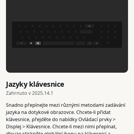
Jazyky klávesnice
Zahrnuto v
2025.14.1
Snadno přepínejte mezi různými metodami zadávání
jazyka na dotykové obrazovce. Chcete-li přidat
klávesnice, přejděte do nabídky Ovládací prvky >
Displej > Klávesnice. Chcete-li mezi nimi přepínat,
dlouze stiskněte globální ikonu na klávesnici a