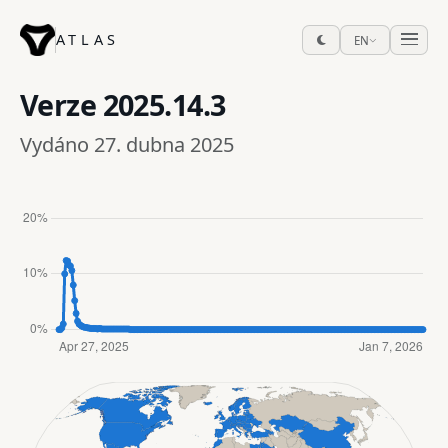
ATLAS
EN
Verze
2025.14.3
Vydáno 27. dubna 2025