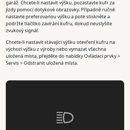
garáž. Chcete-li nastavit výšku, pozastavte kufr za
jízdy pomocí dotykové obrazovky. Případně ručně
nastavte preferovanou výšku a poté stiskněte a
podržte tlačítko zavírání kufru, dokud neuslyšíte
zvukový signál.
Chcete-li nastavit stávající výšku otevření kufru na
výchozí výšku z výroby nebo vymazat všechna
uložená místa, přejděte do nabídky Ovládací prvky >
Servis > Odstranit uložená místa.