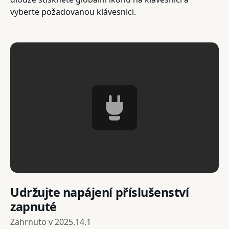
vyberte požadovanou klávesnici.
Udržujte napájení příslušenství
zapnuté
Zahrnuto v
2025.14.1