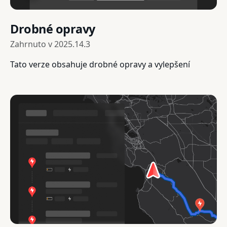
Drobné opravy
Zahrnuto v
2025.14.3
Tato verze obsahuje drobné opravy a vylepšení