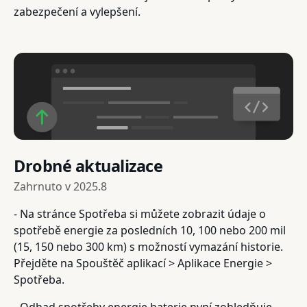
zabezpečení a vylepšení.
Drobné aktualizace
Zahrnuto v
2025.8
- Na stránce Spotřeba si můžete zobrazit údaje o
spotřebě energie za posledních 10, 100 nebo 200 mil
(15, 150 nebo 300 km) s možností vymazání historie.
Přejděte na Spouštěč aplikací > Aplikace Energie >
Spotřeba.
- Odhad spotřeby energie baterie nyní zohledňuje