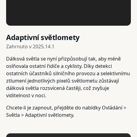
Adaptivní světlomety
Zahrnuto v
2025.14.1
Dálková světla se nyní přizpůsobují tak, aby méně
oslňovala ostatní řidiče a cyklisty. Díky detekci
ostatních účastníků silničního provozu a selektivnímu
ztlumení jednotlivých pixelů světlometu zůstávají
dálková světla rozsvícená častěji, což zvyšuje
viditelnost v noci.
Chcete-li je zapnout, přejděte do nabídky Ovládání >
Světla > Adaptivní světlomety.