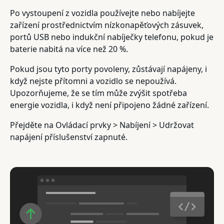
Po vystoupení z vozidla používejte nebo nabíjejte
zařízení prostřednictvím nízkonapěťových zásuvek,
portů USB nebo indukční nabíječky telefonu, pokud je
baterie nabitá na více než 20 %.
Pokud jsou tyto porty povoleny, zůstávají napájeny, i
když nejste přítomni a vozidlo se nepoužívá.
Upozorňujeme, že se tím může zvýšit spotřeba
energie vozidla, i když není připojeno žádné zařízení.
Přejděte na Ovládací prvky > Nabíjení > Udržovat
napájení příslušenství zapnuté.