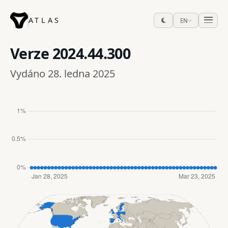
ATLAS
EN
Verze
2024.44.300
Vydáno 28. ledna 2025