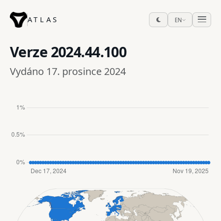
ATLAS
EN
Verze
2024.44.100
Vydáno 17. prosince 2024