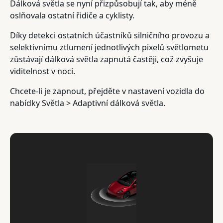
Dálková světla se nyní přizpůsobují tak, aby méně
oslňovala ostatní řidiče a cyklisty.
Díky detekci ostatních účastníků silničního provozu a
selektivnímu ztlumení jednotlivých pixelů světlometu
zůstávají dálková světla zapnutá častěji, což zvyšuje
viditelnost v noci.
Chcete-li je zapnout, přejděte v nastavení vozidla do
nabídky Světla > Adaptivní dálková světla.