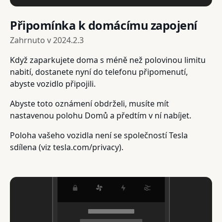
Připomínka k domácímu zapojení
Zahrnuto v
2024.2.3
Když zaparkujete doma s méně než polovinou limitu
nabití, dostanete nyní do telefonu připomenutí,
abyste vozidlo připojili.
Abyste toto oznámení obdrželi, musíte mít
nastavenou polohu Domů a předtím v ní nabíjet.
Poloha vašeho vozidla není se společností Tesla
sdílena (viz tesla.com/privacy).