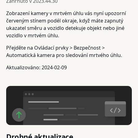
Zahrnuto v
2023.44.30
Zobrazení kamery v mrtvém úhlu vás nyní upozorní
červeným stínem podél okraje, když máte zapnutý
ukazatel směru a vozidlo detekuje objekt nebo jiné
vozidlo v mrtvém úhlu.
Přejděte na Ovládací prvky > Bezpečnost >
Automatická kamera pro sledování mrtvého úhlu.
Aktualizováno: 2024-02-09
Drobné aktualizace