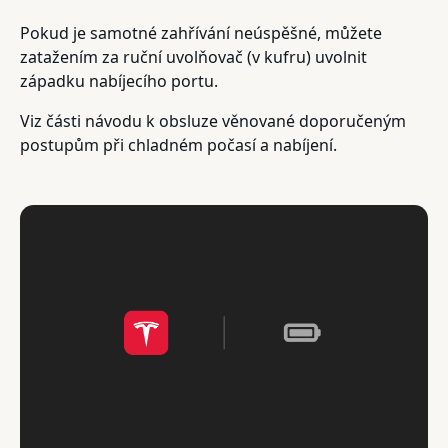
Pokud je samotné zahřívání neúspěšné, můžete
zatažením za ruční uvolňovač (v kufru) uvolnit
západku nabíjecího portu.
Viz části návodu k obsluze věnované doporučeným
postupům při chladném počasí a nabíjení.