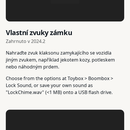
Vlastní zvuky zámku
Zahrnuto v
2024.2
Nahraďte zvuk klaksonu zamykajícího se vozidla
jiným zvukem, například jekotem kozy, potleskem
nebo náhodným prdem.
Choose from the options at Toybox > Boombox >
Lock Sound, or save your own sound as
"LockChime.wav" (<1 MB) onto a USB flash drive.