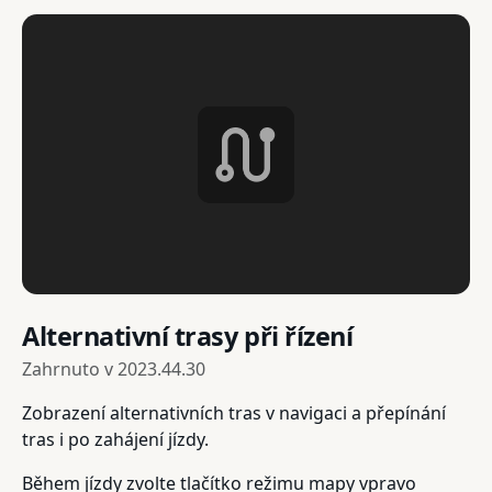
Alternativní trasy při řízení
Zahrnuto v
2023.44.30
Zobrazení alternativních tras v navigaci a přepínání
tras i po zahájení jízdy.
Během jízdy zvolte tlačítko režimu mapy vpravo