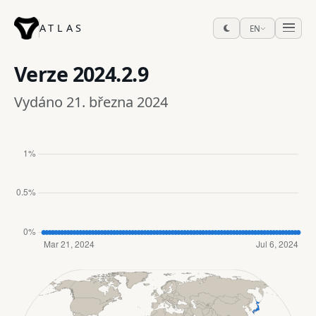
ATLAS
EN
Verze
2024.2.9
Vydáno 21. března 2024