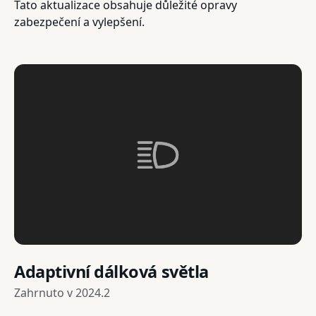
Tato aktualizace obsahuje důležité opravy
zabezpečení a vylepšení.
Adaptivní dálková světla
Zahrnuto v
2024.2