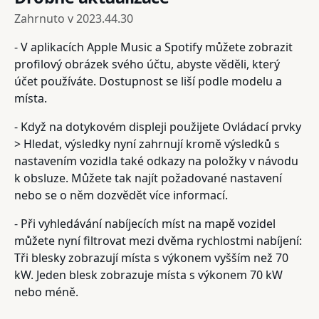
Zahrnuto v
2023.44.30
- V aplikacích Apple Music a Spotify můžete zobrazit
profilový obrázek svého účtu, abyste věděli, který
účet používáte. Dostupnost se liší podle modelu a
místa.
- Když na dotykovém displeji použijete Ovládací prvky
> Hledat, výsledky nyní zahrnují kromě výsledků s
nastavením vozidla také odkazy na položky v návodu
k obsluze. Můžete tak najít požadované nastavení
nebo se o něm dozvědět více informací.
- Při vyhledávání nabíjecích míst na mapě vozidel
můžete nyní filtrovat mezi dvěma rychlostmi nabíjení:
Tři blesky zobrazují místa s výkonem vyšším než 70
kW. Jeden blesk zobrazuje místa s výkonem 70 kW
nebo méně.