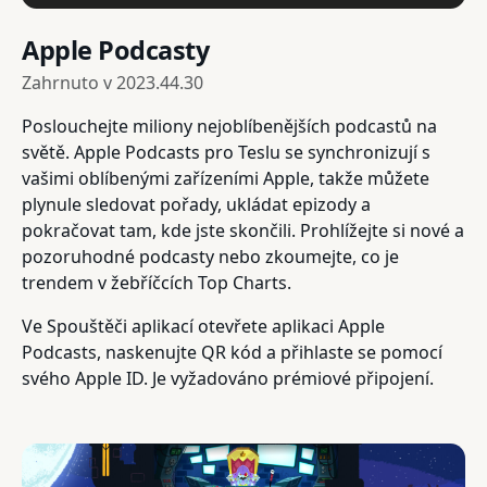
Apple Podcasty
Zahrnuto v
2023.44.30
Poslouchejte miliony nejoblíbenějších podcastů na
světě. Apple Podcasts pro Teslu se synchronizují s
vašimi oblíbenými zařízeními Apple, takže můžete
plynule sledovat pořady, ukládat epizody a
pokračovat tam, kde jste skončili. Prohlížejte si nové a
pozoruhodné podcasty nebo zkoumejte, co je
trendem v žebříčcích Top Charts.
Ve Spouštěči aplikací otevřete aplikaci Apple
Podcasts, naskenujte QR kód a přihlaste se pomocí
svého Apple ID. Je vyžadováno prémiové připojení.