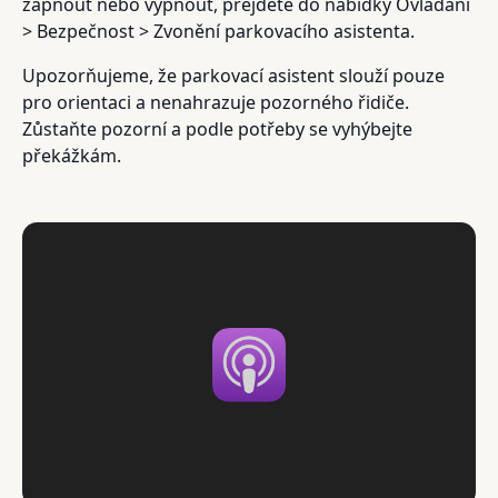
zapnout nebo vypnout, přejděte do nabídky Ovládání
> Bezpečnost > Zvonění parkovacího asistenta.
Upozorňujeme, že parkovací asistent slouží pouze
pro orientaci a nenahrazuje pozorného řidiče.
Zůstaňte pozorní a podle potřeby se vyhýbejte
překážkám.