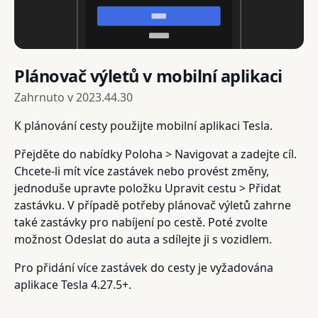
Plánovač výletů v mobilní aplikaci
Zahrnuto v
2023.44.30
K plánování cesty použijte mobilní aplikaci Tesla.
Přejděte do nabídky Poloha > Navigovat a zadejte cíl.
Chcete-li mít více zastávek nebo provést změny,
jednoduše upravte položku Upravit cestu > Přidat
zastávku. V případě potřeby plánovač výletů zahrne
také zastávky pro nabíjení po cestě. Poté zvolte
možnost Odeslat do auta a sdílejte ji s vozidlem.
Pro přidání více zastávek do cesty je vyžadována
aplikace Tesla 4.27.5+.