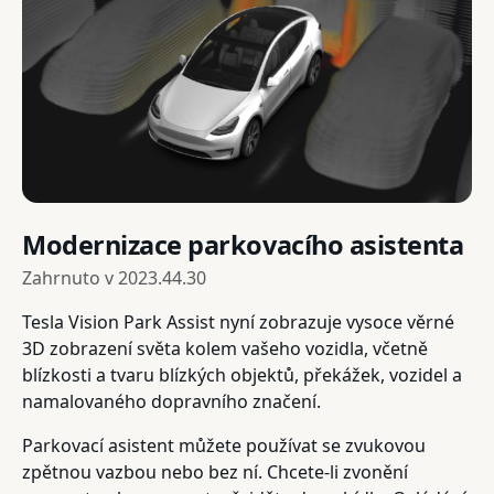
Modernizace parkovacího asistenta
Zahrnuto v
2023.44.30
Tesla Vision Park Assist nyní zobrazuje vysoce věrné
3D zobrazení světa kolem vašeho vozidla, včetně
blízkosti a tvaru blízkých objektů, překážek, vozidel a
namalovaného dopravního značení.
Parkovací asistent můžete používat se zvukovou
zpětnou vazbou nebo bez ní. Chcete-li zvonění