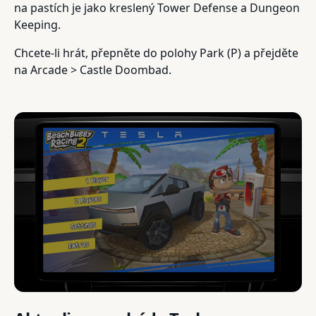
na pastích je jako kreslený Tower Defense a Dungeon
Keeping.
Chcete-li hrát, přepněte do polohy Park (P) a přejděte
na Arcade > Castle Doombad.