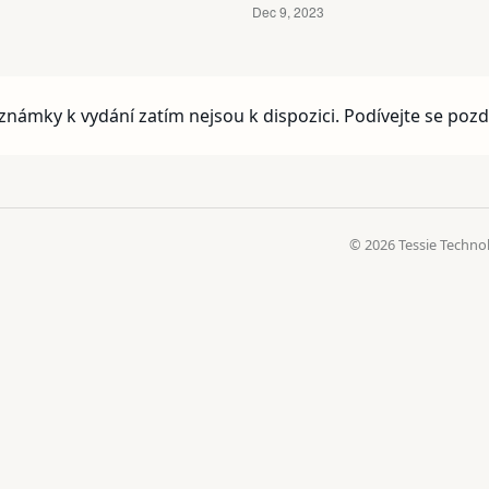
známky k vydání zatím nejsou k dispozici. Podívejte se pozdě
© 2026 Tessie Techno