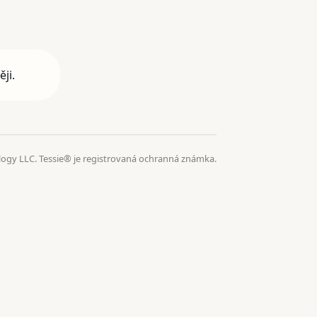
ji.
logy LLC. Tessie® je registrovaná ochranná známka.