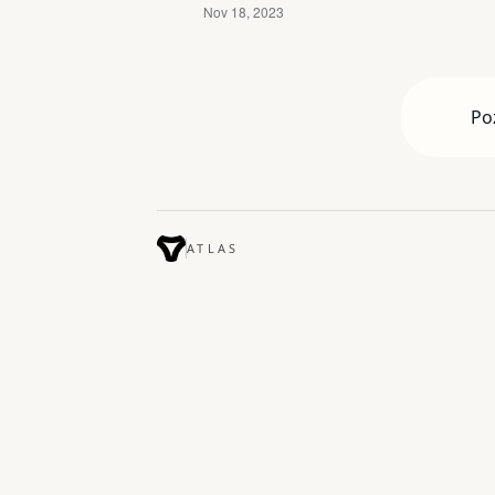
Po
ATLAS