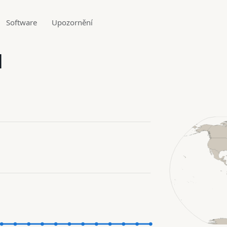
Software
Upozornění
1