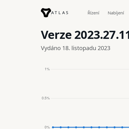
ATLAS
Řízení
Nabíjení
Verze
2023.27.1
Vydáno 18. listopadu 2023