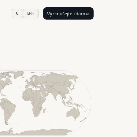
Vyzkoušejte zdarma
EN