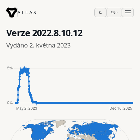
ATLAS
EN
Verze
2022.8.10.12
Vydáno 2. května 2023